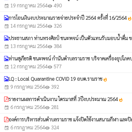
19 กรกฎาคม 2564
490
event
visibility
การโอนเงินงบประมาณรายจ่ายประจำปี 2564 ครั้งที่ 16/2564
whatshot
14 กรกฎาคม 2564
326
event
visibility
ประธานสภา ท่านทรงศิลป์ ชนะพจน์ เป็นตัวแทนรับมอบน้ำดื่ม ข
13 กรกฎาคม 2564
384
event
visibility
ท่านสุเกียรติ ชนะพจน์ กำนันตำบลรามราช บริจาคเครื่องอุปโภคบร
12 กรกฎาคม 2564
577
event
visibility
LQ : Local Quarantine COVID 19 อบต.รามราช
whatshot
9 กรกฎาคม 2564
392
event
visibility
รายงานผลการดำเนินงาน ไตรมาสที่ 3ปีงบประมาณ 2564
whatshot
6 กรกฎาคม 2564
281
event
visibility
องค์การบริหารส่วนตำบลรามราช แจ้งปิดใช้งานสนามกีฬา และปิ
6 กรกฎาคม 2564
324
event
visibility