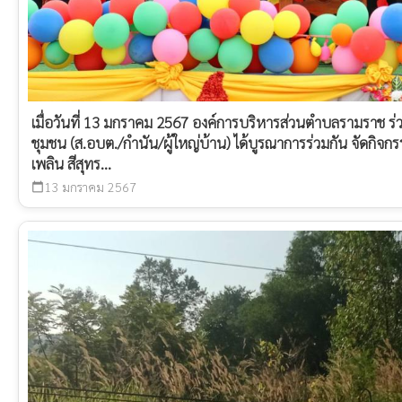
เมื่อวันที่ 13 มกราคม 2567 องค์การบริหารส่วนตำบลรามราช ร่ว
ชุมชน (ส.อบต./กำนัน/ผู้ใหญ่บ้าน) ได้บูรณาการร่วมกัน จัดกิจกร
เพลิน สีสุทร...
13 มกราคม 2567
calendar_today