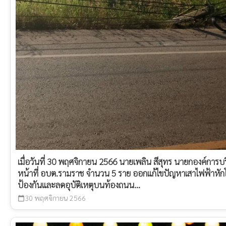
เมื่อวันที่ 30 พฤศจิกายน 2566 นายเพลิน สีสุทร นายกองค์การ
หน้าที่ อบต.รามราช จำนวน 5 ราย ออกแก้ไขปัญหาเสาไฟฟ้าหักโ
ป้องกันและลดอุบัติเหตุบนท้องถนน...
30 พฤศจิกายน 2566
calendar_today