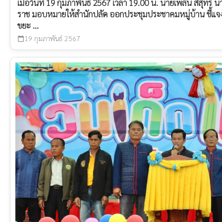
เมื่อวันที่ 19 กุมภาพันธ์ 2567 เวลา 19.00 น. นายเพลิน สีสุ
ราช มอบหมายให้สำนักปลัด ออกประชุมประชาคมหมู่บ้าน ชี้
ขยะ ...
19 กุมภาพันธ์ 2567
calendar_today