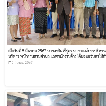
เมื่อวันที่ 5 มีนาคม 2567 นายเพลิน สีสุทร นายกองค์การบริห
บริหาร พนักงานส่วนตำบล และพนักงานจ้าง ได้มอบแว่นตาให้กับ
5 มีนาคม 2567
calendar_today