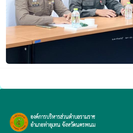
องค์การบริหารส่วนตำบลรามราช
อำเภอท่าอุเทน จังหวัดนครพนม