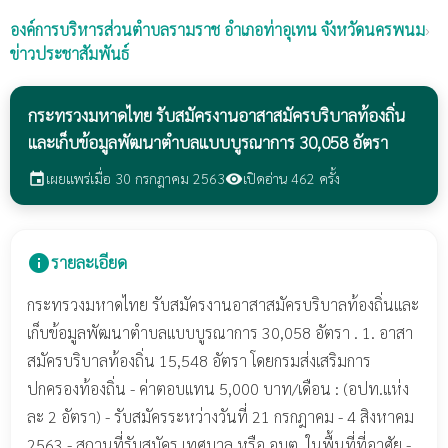
องค์การบริหารส่วนตำบลรามราช
อำเภอท่าอุเทน จังหวัดนครพนม
›
ข่าวประชาสัมพันธ์
กระทรวงมหาดไทย รับสมัครงานอาสาสมัครบริบาลท้องถิ่น
และเก็บข้อมูลพัฒนาตำบลแบบบูรณาการ 30,058 อัตรา
เผยแพร่เมื่อ 30 กรกฎาคม 2563
เปิดอ่าน 462 ครั้ง
event
visibility
info
รายละเอียด
กระทรวงมหาดไทย รับสมัครงานอาสาสมัครบริบาลท้องถิ่นและ
เก็บข้อมูลพัฒนาตำบลแบบบูรณาการ 30,058 อัตรา . 1. อาสา
สมัครบริบาลท้องถิ่น 15,548 อัตรา โดยกรมส่งเสริมการ
ปกครองท้องถิ่น - ค่าตอบแทน 5,000 บาท/เดือน : (อปท.แห่ง
ละ 2 อัตรา) - รับสมัครระหว่างวันที่ 21 กรกฎาคม - 4 สิงหาคม
2563 - สถานที่รับสมัคร เทศบาล หรือ อบต. ในพื้นที่ที่อาศัย -