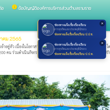
info
ต่อ
ข้อบัญญัติองค์การบริหารส่วนตำบลรามราช
✕
ช่องทางแจ้งเรื่องร้องเรียน
การทุจริตและประพฤติมิชอบ
ช่องทางแจ้งเรื่องร้องเรียน ป.ป.ช.
กฎาคม 2565
✕
ช่องทางแจ้งเรื่องร้องเรียน
เจ้าอยู่หัว เนื่องในโอกาสวันเฉลิมพระชนมพรรษา 28 กรกฎาคม 2565 โด
การทุจริตและประพฤติมิชอบ
วน 200 คน ร่วมดำเนินกิจกรรมจิตอาสาพัฒนาทำความสะอาด ทาสี และปรั
ช่องทางแจ้งเรื่องร้องเรียน ป.ป.ท.